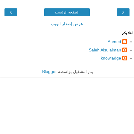
›
‹
الصفحة الرئيسية
عرض إصدار الويب
اهلا بكم
Ahmed
Saleh Alsulaiman
knowladge
يتم التشغيل بواسطة
Blogger
.