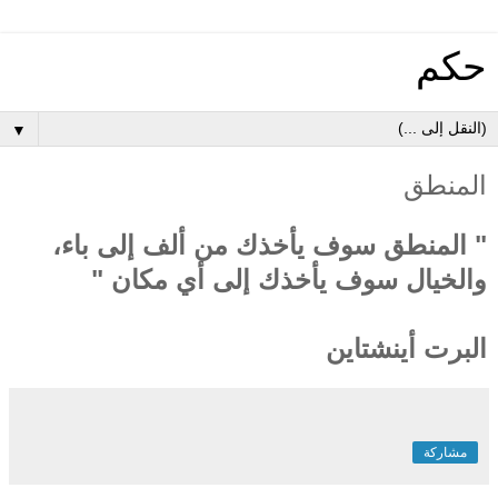
حكم
▼
المنطق
" المنطق سوف يأخذك من ألف إلى باء،
والخيال سوف يأخذك إلى أي مكان "
البرت أينشتاين
مشاركة