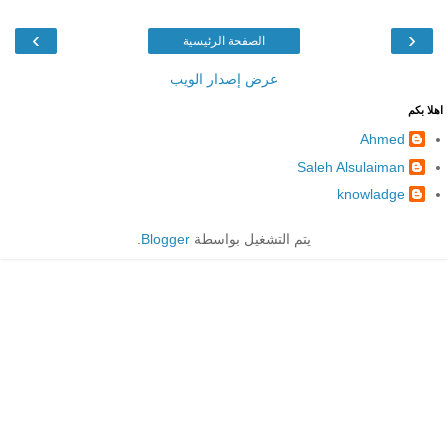
›
‹
الصفحة الرئيسية
عرض إصدار الويب
اهلا بكم
Ahmed
Saleh Alsulaiman
knowladge
يتم التشغيل بواسطة
Blogger
.