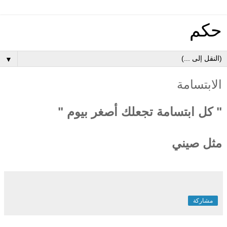
حكم
▼
الابتسامة
" كل ابتسامة تجعلك أصغر بيوم "
مثل صيني
مشاركة