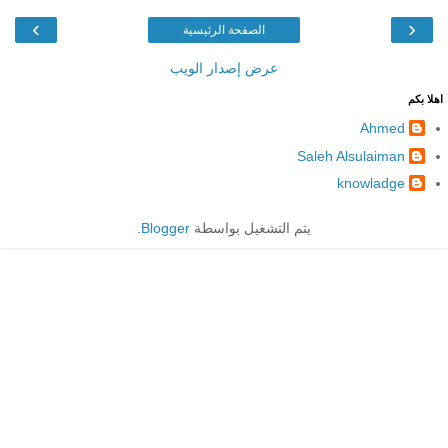
›
‹
الصفحة الرئيسية
عرض إصدار الويب
اهلا بكم
Ahmed
Saleh Alsulaiman
knowladge
يتم التشغيل بواسطة
Blogger
.