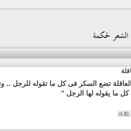
قلة
العاقلة تضع السكر فى كل ما تقوله للرجل .. وت
كل ما يقوله لها الرجل "