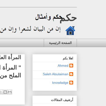
حكم
الصفحة الرئيسية
المرأة العا
اهلا بكم
Ahmed
" المرأة 
الملح من 
Saleh Alsulaiman
knowladge
أرشيف المقالات