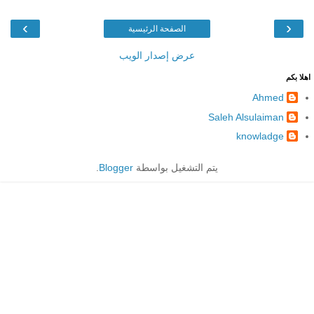
›
‹
الصفحة الرئيسية
عرض إصدار الويب
اهلا بكم
Ahmed
Saleh Alsulaiman
knowladge
يتم التشغيل بواسطة
Blogger
.