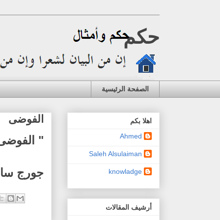
حكم
الصفحة الرئيسية
الفوضى
اهلا بكم
Ahmed
" الفوضى 
Saleh Alsulaiman
جورج سانت
knowladge
أرشيف المقالات