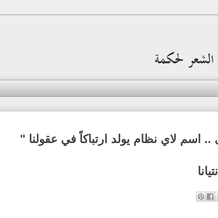
.. اسم لاي نظام يولد ارتباكاً في عقولنا "
يانا